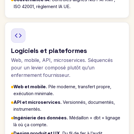
ISO 42001, règlement IA UE.
Logiciels et plateformes
Web, mobile, API, microservices. Séquencés
pour un levier composé plutôt qu’un
enfermement fournisseur.
Web et mobile.
Pile moderne, transfert propre,
exécution minimale.
API et microservices.
Versionnés, documentés,
instrumentés.
Ingénierie des données.
Médaillon + dbt + lignage
là où ça compte.
Design produit et UX.
Du fil de fer à l’audit