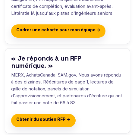
certificats de complétion, évaluation avant-après.
Littératie IA jusqu'aux pistes d'ingénieurs seniors.
Cadrer une cohorte pour mon équipe →
« Je réponds à un RFP
numérique. »
MERX, AchatsCanada, SAM.gov. Nous avons répondu
à des dizaines. Réécritures de page 1, lectures de
grille de notation, panels de simulation
d'approvisionnement, et partenaires d'écriture qui ont
fait passer une note de 66 à 83.
Obtenir du soutien RFP →