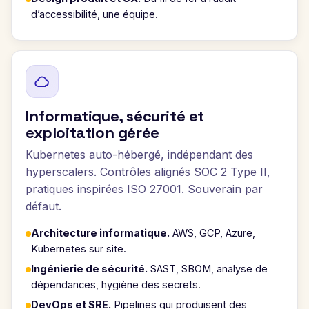
d’accessibilité, une équipe.
Informatique, sécurité et
exploitation gérée
Kubernetes auto-hébergé, indépendant des
hyperscalers. Contrôles alignés SOC 2 Type II,
pratiques inspirées ISO 27001. Souverain par
défaut.
Architecture informatique.
AWS, GCP, Azure,
Kubernetes sur site.
Ingénierie de sécurité.
SAST, SBOM, analyse de
dépendances, hygiène des secrets.
DevOps et SRE.
Pipelines qui produisent des