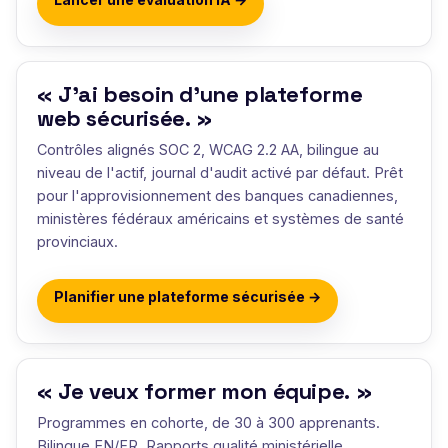
« J'ai besoin d'une plateforme
web sécurisée. »
Contrôles alignés SOC 2, WCAG 2.2 AA, bilingue au
niveau de l'actif, journal d'audit activé par défaut. Prêt
pour l'approvisionnement des banques canadiennes,
ministères fédéraux américains et systèmes de santé
provinciaux.
Planifier une plateforme sécurisée →
« Je veux former mon équipe. »
Programmes en cohorte, de 30 à 300 apprenants.
Bilingue EN/FR. Rapports qualité ministérielle,