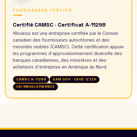
FOURNISSEUR CERTIFIÉ
Certifié CAMSC · Certificat A-11298
Wouessi est une entreprise certifiée par le Conseil
canadien des fournisseurs autochtones et des
minorités visibles (CAMSC). Cette certification appuie
les programmes d'approvisionnement diversifié des
banques canadiennes, des ministères et des
acheteurs d'entreprise en Amérique du Nord.
CAMSC A-11298
SAM.GOV · CAGE 1Z1Z9
UEI RMU6LK3W6NZ5